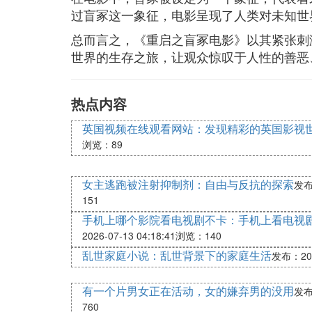
过盲冢这一象征，电影呈现了人类对未知世
总而言之，《重启之盲冢电影》以其紧张刺
世界的生存之旅，让观众惊叹于人性的善恶
热点内容
英国视频在线观看网站：发现精彩的英国影视
浏览：89
女主逃跑被注射抑制剂：自由与反抗的探索
发布：
151
手机上哪个影院看电视剧不卡：手机上看电视
2026-07-13 04:18:41
浏览：140
乱世家庭小说：乱世背景下的家庭生活
发布：2026
有一个片男女正在活动，女的嫌弃男的没用
发布：
760