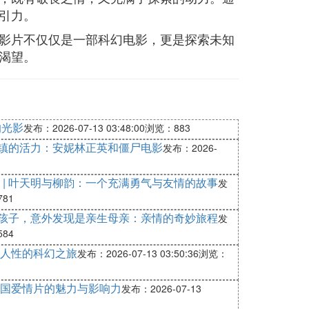
引力。
影片不仅仅是一部科幻电影，更是探索未知
渴望。
的光影
发布：2026-07-13 03:48:00
浏览：883
泉镇的活力：安妮林正英和僵尸电影
发布：2026-
 | 叶天明与柳韵：一个充满勇气与友情的故事
发
81
收养孩子，意外发现是亲生母亲：亲情的奇妙旅程
发
84
与人性的科幻之旅
发布：2026-07-13 03:50:36
浏览：
国爱情片的魅力与影响力
发布：2026-07-13