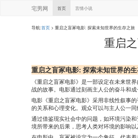
宅男网
首页
言情小说
导航:
首页
> 重启之盲冢电影: 探索未知世界的生存之旅
重启之
重启之盲冢电影: 探索未知世界的
《重启之盲冢电影》是一部设定在未来世界
战的故事。电影通过刻画主人公的奋斗和成
电影《重启之盲冢电影》采用非线性叙事的
的关系和心理变化。观众可以与主人公一同
通过借鉴现实社会中的问题，如环境污染和
境所带来的后果，思考人类对环境的影响以
在电影中，盲冢被设定为一个象征，代表着