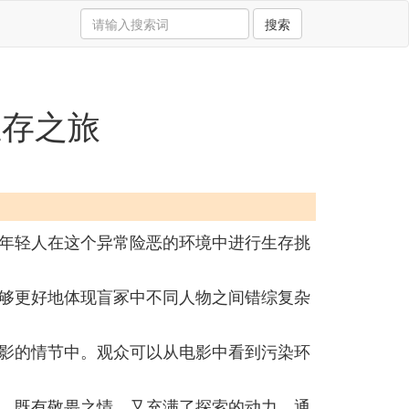
搜索
生存之旅
年轻人在这个异常险恶的环境中进行生存挑
够更好地体现盲冢中不同人物之间错综复杂
影的情节中。观众可以从电影中看到污染环
，既有敬畏之情，又充满了探索的动力。通